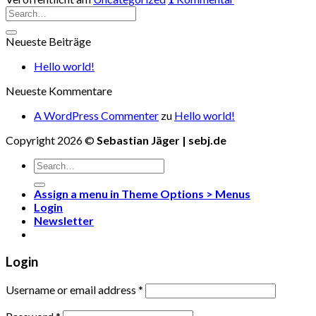
Neueste Beiträge
Hello world!
Neueste Kommentare
A WordPress Commenter
zu
Hello world!
Copyright 2026 ©
Sebastian Jäger | sebj.de
Search
for:
Assign a menu in Theme Options > Menus
Login
Newsletter
Login
Username or email address
*